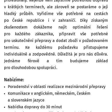
profesionály. Nejenže Vám zajistíme potřebnou dopravu
v krátkých termínech, ale zároveň se postaráme o její
hladký průběh. Vyřídíme vše potřebné na cestách
po České republice i v zahraničí. Díky získaným
zkušenostem dokážeme najít optimální řešení
pro každého zákazníka, připravit vše potřebné
pro uskutečnění přepravy a dodat zboží v požadovaném
termínu. Ke každému požadavku přistupujeme
individuálně a zodpovědně. Důležitá je pro nás důvěra.
Jednáme férově a tím budujeme základ
pro dlouhodobou spolupráci.
Nabízíme:
Poradenství v oblasti realizace mezinárodní přepravy
Komunikace v anglickém, německém, českém
a slovenském jazyce
Nabídka dopravy do 30 minut