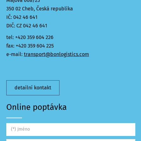
Májová 608/23
350 02 Cheb, Česká republika
IČ: 042 46 641
DIČ: CZ 042 46 641
tel: +420 359 604 226
fax: +420 359 604 225
e-mail:
transport@bonlogistics.com
detailní kontakt
Online poptávka