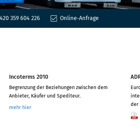
420 359 604 226
Online-Anfrage
Incoterms 2010
AD
Begrenzung der Beziehungen zwischen dem
Eur
Anbieter, Käufer und Spediteur.
inte
der 
mehr hier