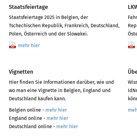
Staatsfeiertage
LKW
Staatsfeiertage 2025 in Belgien, der
Fahr
Tschechischen Republik, Frankreich, Deutschland,
Repu
Polen, Österreich und der Slowakei.
Öste
mehr hier
Vignetten
Übe
Hier finden Sie Informationen darüber, wie und
Wiss
wo man eine Vignette in Belgien, England und
IdNr
.
Deutschland kaufen kann.
kön
Belgien online -
mehr hier
meh
England online -
mehr hier
Deutschland online -
mehr hier