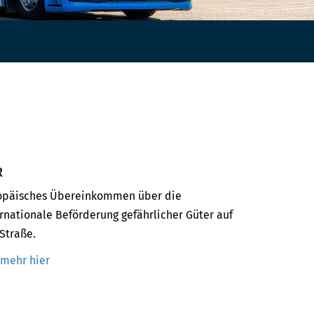
R
opäisches Übereinkommen über die
rnationale Beförderung gefährlicher Güter auf
Straße.
mehr hier