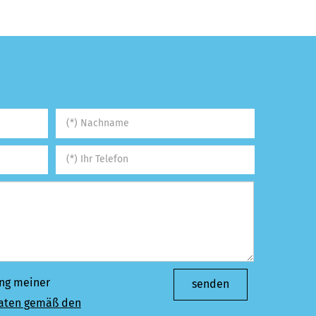
ung meiner
senden
aten gemäß den