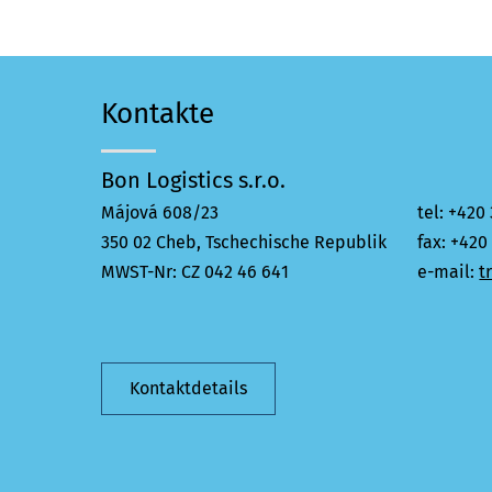
Kontakte
Bon Logistics s.r.o.
Májová 608/23
tel: +420
350 02 Cheb, Tschechische Republik
fax: +420
MWST-Nr: CZ 042 46 641
e-mail:
t
Kontaktdetails